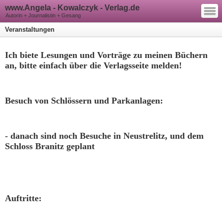
—
www.Angela - Kowalczyk - Verlag.de
—
—
Autorin + Journalistin + Gesang
Veranstaltungen
Ich biete Lesungen und Vorträge zu meinen Büchern
an, bitte einfach über die Verlagsseite melden!
Besuch von Schlössern und Parkanlagen:
- danach sind noch Besuche in Neustrelitz, und dem
Schloss Branitz geplant
Auftritte: